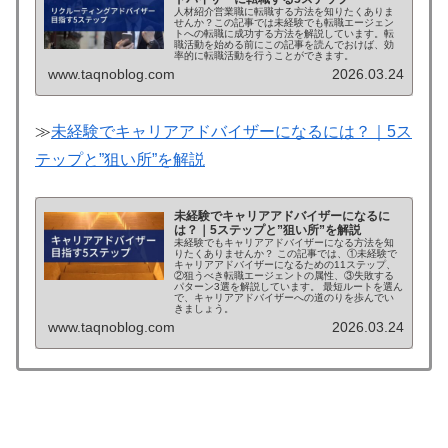
人材紹介営業職に転職する方法を知りたくありま
せんか？この記事では未経験でも転職エージェン
トへの転職に成功する方法を解説しています。転
職活動を始める前にこの記事を読んでおけば、効
率的に転職活動を行うことができます。
www.taqnoblog.com
2026.03.24
≫
未経験でキャリアアドバイザーになるには？｜5ス
テップと”狙い所”を解説
未経験でキャリアアドバイザーになるに
は？｜5ステップと”狙い所”を解説
未経験でもキャリアアドバイザーになる方法を知
りたくありませんか？ この記事では、①未経験で
キャリアアドバイザーになるための11ステップ、
②狙うべき転職エージェントの属性、③失敗する
パターン3選を解説しています。 最短ルートを選ん
で、キャリアアドバイザーへの道のりを歩んでい
きましょう。
www.taqnoblog.com
2026.03.24