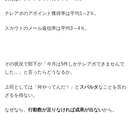
テレアポのアポイント獲得率は平均1～2％。
スカウトのメール返信率は平均3～4％。
その状況で部下が「今月は5件しかテレアポできませんで
した…」と言ったらどうなるか。
上司としては「何やってんだ！」と
スパルタ
なことを言わ
ざるを得ない。
なぜなら、
行動数が足りなければ成果が出ない
から。