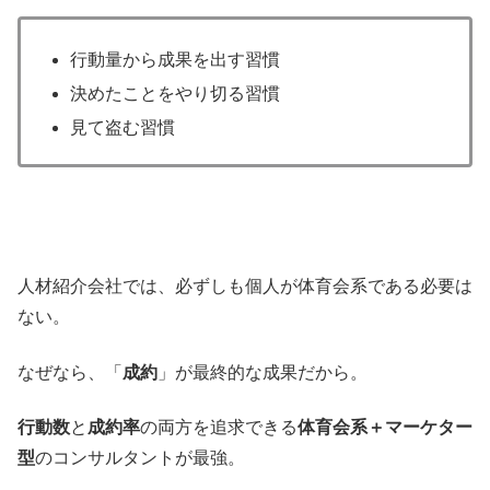
行動量から成果を出す習慣
決めたことをやり切る習慣
見て盗む習慣
人材紹介会社では、必ずしも個人が体育会系である必要は
ない。
なぜなら、「
成約
」が最終的な成果だから。
行動数
と
成約率
の両方を追求できる
体育会系＋マーケター
型
のコンサルタントが最強。