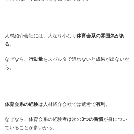
人材紹介会社には、大なり小なり
体育会系の雰囲気があ
る
。
なぜなら、
行動量
をスパルタで追わないと成果が出ないか
ら。
体育会系の経験
は人材紹介会社では選考で
有利
。
なぜなら、体育会系の経験者は次の
3つの習慣
が身につい
ていることが多いから。