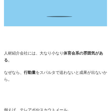
人材紹介会社には、大なり小なり
体育会系の雰囲気があ
る
。
なぜなら、
行動量
をスパルタで追わないと成果が出ないか
ら。
例えば、テレアポやスカウトメール。