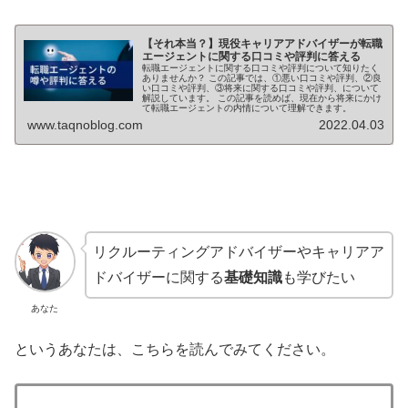
【それ本当？】現役キャリアアドバイザーが転職
エージェントに関する口コミや評判に答える
転職エージェントに関する口コミや評判について知りたく
ありませんか？ この記事では、①悪い口コミや評判、②良
い口コミや評判、③将来に関する口コミや評判、について
解説しています。 この記事を読めば、現在から将来にかけ
て転職エージェントの内情について理解できます。
www.taqnoblog.com
2022.04.03
リクルーティングアドバイザーやキャリアア
ドバイザーに関する
基礎知識
も学びたい
あなた
というあなたは、こちらを読んでみてください。