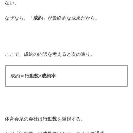
ない。
なぜなら、「
成約
」が最終的な成果だから。
ここで、成約の内訳を考えると次の通り。
成約＝
行動数
×
成約率
体育会系の会社は
行動数
を重視する。