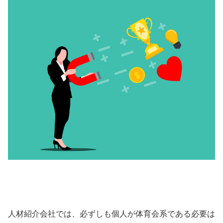
人材紹介会社では、必ずしも個人が体育会系である必要は