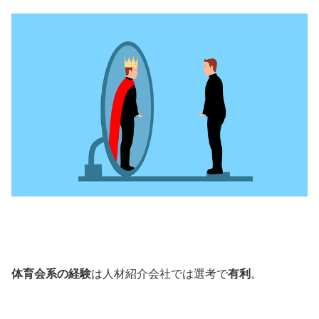
体育会系の経験
は人材紹介会社では選考で
有利
。