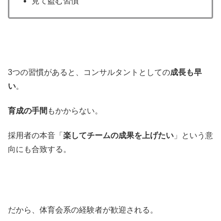
見て盗む習慣
3つの習慣があると、コンサルタントとしての
成長も早
い
。
育成の手間
もかからない。
採用者の本音「
楽してチームの成果を上げたい
」という意
向にも合致する。
だから、体育会系の経験者が歓迎される。