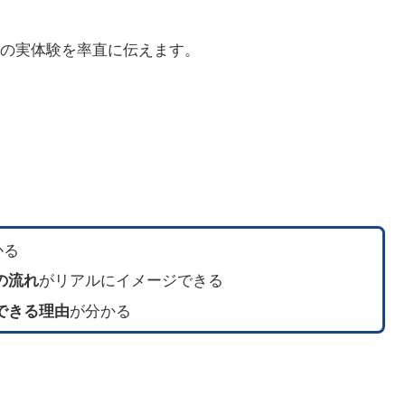
の実体験を率直に伝えます。
かる
の流れ
がリアルにイメージできる
できる理由
が分かる