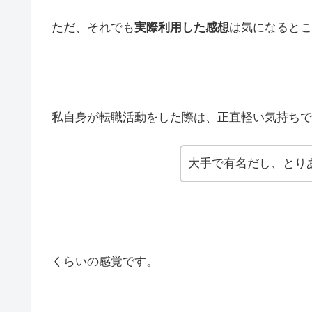
ただ、それでも
実際利用した感想
は気になるとこ
私自身が転職活動をした際は、正直軽い気持ちで
大手で有名だし、とり
くらいの感覚です。