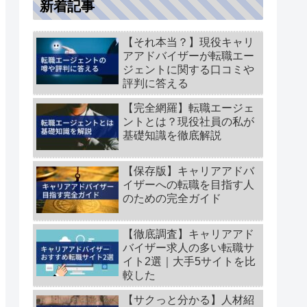
新着記事
【それ本当？】現役キャリ
アアドバイザーが転職エー
ジェントに関する口コミや
評判に答える
【完全網羅】転職エージェ
ントとは？現役社員の私が
基礎知識を徹底解説
【保存版】キャリアアドバ
イザーへの転職を目指す人
のための完全ガイド
【徹底調査】キャリアアド
バイザー求人の多い転職サ
イト2選｜大手5サイトを比
較した
【サクっと分かる】人材紹