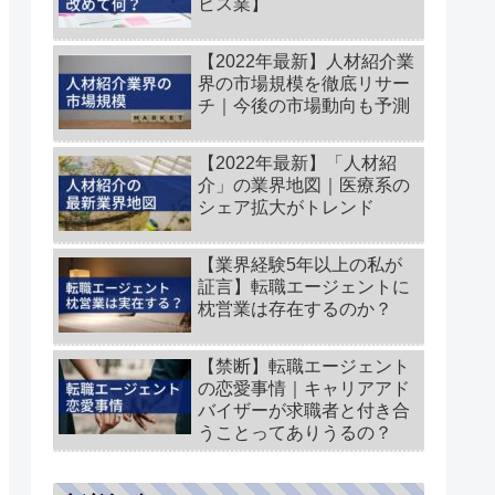
ビス業】
【2022年最新】人材紹介業
界の市場規模を徹底リサー
チ｜今後の市場動向も予測
【2022年最新】「人材紹
介」の業界地図｜医療系の
シェア拡大がトレンド
【業界経験5年以上の私が
証言】転職エージェントに
枕営業は存在するのか？
【禁断】転職エージェント
の恋愛事情｜キャリアアド
バイザーが求職者と付き合
うことってありうるの？