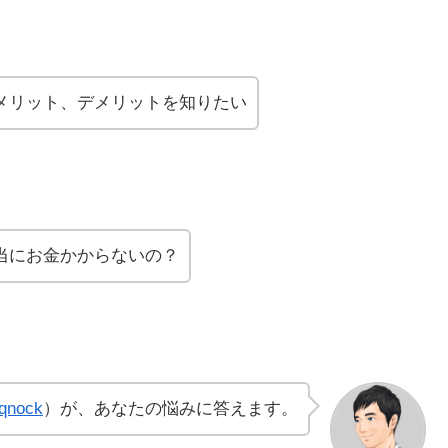
メリット、デメリットを知りたい
当にお金かからないの？
qnock
）が、あなたの悩みに答えます。