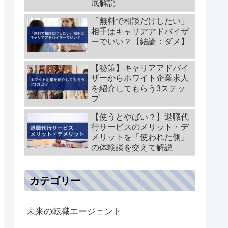
底解説
「無料で相談だけしたい」
相手はキャリアアドバイザ
ーでいい？【結論：ダメ】
【秘策】キャリアアドバイ
ザーからホワイト企業求人
を紹介してもらう3ステッ
プ
【使うとやばい？】退職代
行サービスのメリット・デ
メリットを「使われた側」
の体験談を交えて解説
カテゴリー
未来の転職エージェント