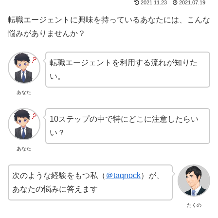
2021.11.23
2021.07.19
転職エージェントに興味を持っているあなたには、こんな
悩みがありませんか？
転職エージェントを利用する流れが知りた
い。
あなた
10ステップの中で特にどこに注意したらい
い？
あなた
次のような経験をもつ私（
＠taqnock
）が、
あなたの悩みに答えます
たくの