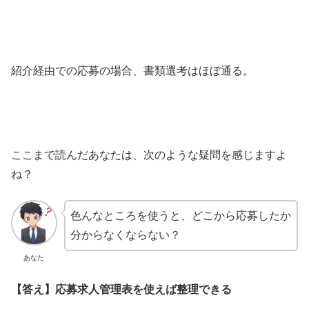
紹介経由での応募の場合、書類選考はほぼ通る。
ここまで読んだあなたは、次のような疑問を感じますよ
ね？
色んなところを使うと、どこから応募したか
分からなくならない？
あなた
【答え】応募求人管理表を使えば整理できる