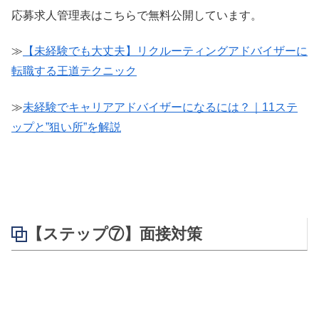
応募求人管理表はこちらで無料公開しています。
≫
【未経験でも大丈夫】リクルーティングアドバイザーに
転職する王道テクニック
≫
未経験でキャリアアドバイザーになるには？｜11ステ
ップと”狙い所”を解説
【ステップ⑦】面接対策