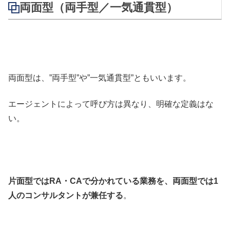
両面型（両手型／一気通貫型）
両面型は、”両手型”や”一気通貫型”ともいいます。
エージェントによって呼び方は異なり、明確な定義はな
い。
片面型ではRA・CAで分かれている業務を、両面型では1
人のコンサルタントが兼任する
。