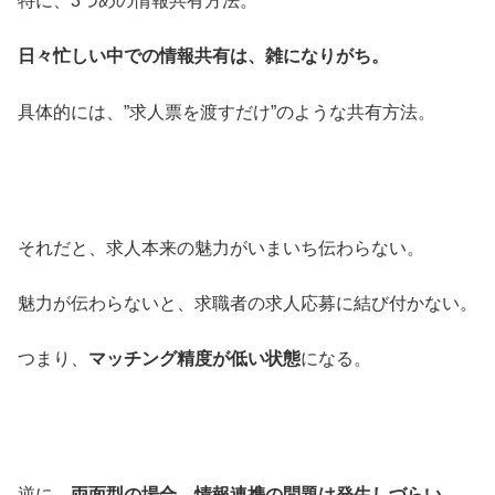
特に、3つめの情報共有方法。
日々忙しい中での情報共有は、雑になりがち。
具体的には、”求人票を渡すだけ”のような共有方法。
それだと、求人本来の魅力がいまいち伝わらない。
魅力が伝わらないと、求職者の求人応募に結び付かない。
つまり、
マッチング精度が低い状態
になる。
逆に、
両面型の場合、情報連携の問題は発生しづらい
。