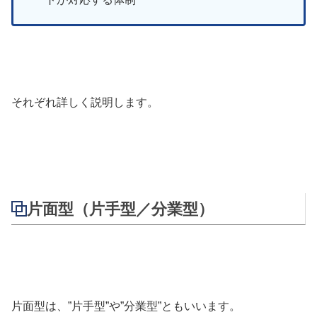
それぞれ詳しく説明します。
片面型（片手型／分業型）
片面型は、”片手型”や”分業型”ともいいます。